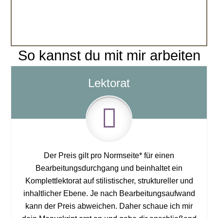
Andrea M. Rohde · Autorin, Ghostwriter,
Schreib- und Autorencoach
So kannst du mit mir arbeiten
Lektorat
Der Preis gilt pro Normseite* für einen
Bearbeitungsdurchgang und beinhaltet ein
Komplettlektorat auf stilistischer, struktureller und
inhaltlicher Ebene. Je nach Bearbeitungsaufwand
kann der Preis abweichen. Daher schaue ich mir