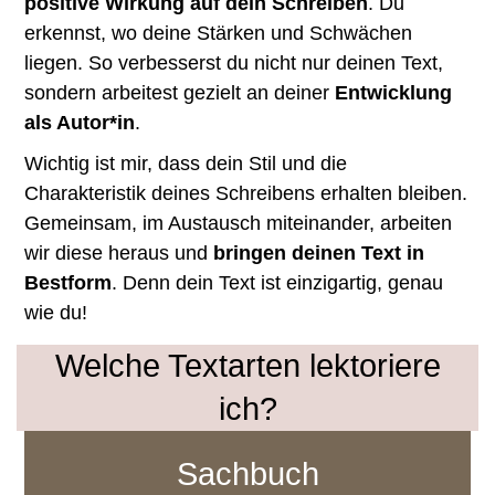
positive Wirkung auf dein Schreiben
. Du
erkennst, wo deine Stärken und Schwächen
liegen. So verbesserst du nicht nur deinen Text,
sondern arbeitest gezielt an deiner
Entwicklung
als Autor*in
.
Wichtig ist mir, dass dein Stil und die
Charakteristik deines Schreibens erhalten bleiben.
Gemeinsam, im Austausch miteinander, arbeiten
wir diese heraus und
bringen deinen Text in
Bestform
. Denn dein Text ist einzigartig, genau
wie du!
Welche Textarten lektoriere
ich?
Sachbuch